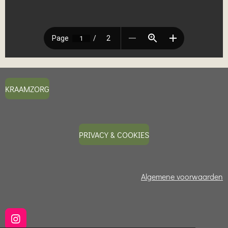
KRAAMZORG
PRIVACY & COOKIES
Algemene voorwaarden
I